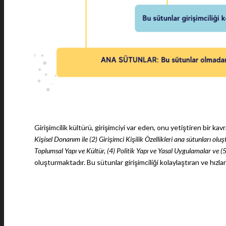
Girişimcilik kültürü, girişimciyi var eden, onu yetiştiren bir ka
Kişisel Donanım ile (2) Girişimci Kişilik Özellikleri ana sütunları o
Toplumsal Yapı ve Kültür, (4) Politik Yapı ve Yasal Uygulamalar ve (
oluşturmaktadır. Bu sütunlar girişimciliği kolaylaştıran ve hızlan