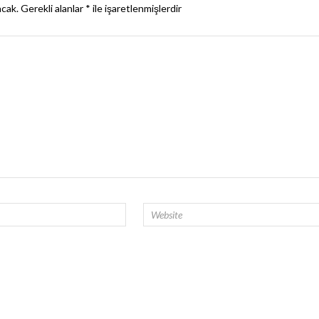
acak.
Gerekli alanlar
*
ile işaretlenmişlerdir