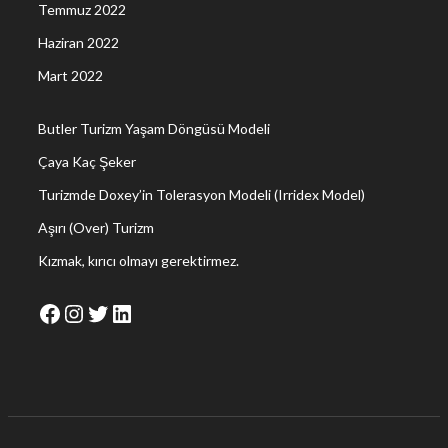
Temmuz 2022
Haziran 2022
Mart 2022
Butler Turizm Yaşam Döngüsü Modeli
Çaya Kaç Şeker
Turizmde Doxey’in Tolerasyon Modeli (Irridex Model)
Aşırı (Over) Turizm
Kızmak, kırıcı olmayı gerektirmez.
Facebook
Instagram
Twitter
LinkedIn