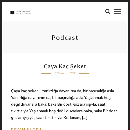
Podcast
Çaya Kaç Şeker
3 Temmuz 2022
Çaya kaç şeker… Yanlızlığa dayanırım da, bir başınalığa asla
Yanlızlığa dayanırım da, bir başınalığa asla Yaşlanmak hoş
değil duvarlara baka, baka Bir dost göz arayışıyla, saat
tıkırtısıyla Yaşlanmak hoş değil duvarlara baka, baka Bir dost
göz arayışıyla, saat tıkırtısıyla Korkmam, […]
DEVAMINI OKU