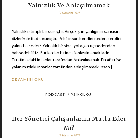
Yalnızlık Ve Anlaşılmamak
19 Haziran 2022
Yalnızlık ıstıraplı bir süreçtir. Birçok şair yanlığının sancısını
dizlerinde ifade etmiştir. Peki, insan kendini neden kendini
yalnız hisseder? Yalnızlık hissine yol açan üç nedenden
bahsedebiliriz. Bunlardan birincisi anlaşılmamaktadır.
Etrafımızdaki insanlar tarafından Anlaşılmamak. En ağırı ise
yakınımızdaki insanlar tarafından anlaşılmamak İnsan […]
DEVAMINI OKU
PODCAST
/
PSIKOLOJI
Her Yönetici Çalışanlarını Mutlu Eder
Mi?
19 Haziran 2022