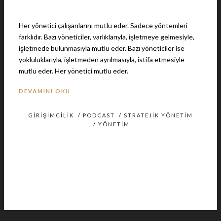
Her yönetici çalışanlarını mutlu eder. Sadece yöntemleri
farklıdır. Bazı yöneticiler, varlıklarıyla, işletmeye gelmesiyle,
işletmede bulunmasıyla mutlu eder. Bazı yöneticiler ise
yokluluklarıyla, işletmeden ayrılmasıyla, istifa etmesiyle
mutlu eder. Her yönetici mutlu eder.
DEVAMINI OKU
GIRIŞIMCILIK
/
PODCAST
/
STRATEJIK YÖNETIM
/
YÖNETIM