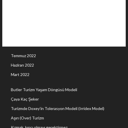
Temmuz 2022
Haziran 2022
Mart 2022
Butler Turizm Yaşam Döngüsü Modeli
Çaya Kaç Şeker
Turizmde Doxey’in Tolerasyon Modeli (Irridex Model)
Aşırı (Over) Turizm
Kızmak, kırıcı olmayı gerektirmez.