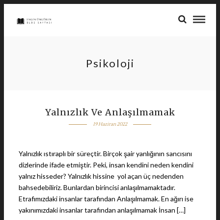
Psikoloji
Yalnızlık Ve Anlaşılmamak
19 Haziran 2022
Yalnızlık ıstıraplı bir süreçtir. Birçok şair yanlığının sancısını
dizlerinde ifade etmiştir. Peki, insan kendini neden kendini
yalnız hisseder? Yalnızlık hissine yol açan üç nedenden
bahsedebiliriz. Bunlardan birincisi anlaşılmamaktadır.
Etrafımızdaki insanlar tarafından Anlaşılmamak. En ağırı ise
yakınımızdaki insanlar tarafından anlaşılmamak İnsan […]