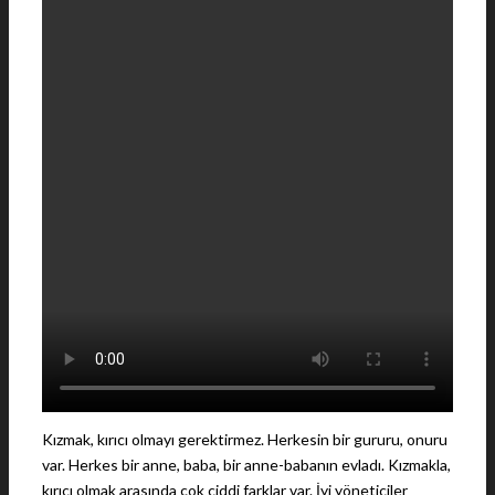
Kızmak, kırıcı olmayı gerektirmez. Herkesin bir gururu, onuru
var. Herkes bir anne, baba, bir anne-babanın evladı. Kızmakla,
kırıcı olmak arasında çok ciddi farklar var. İyi yöneticiler