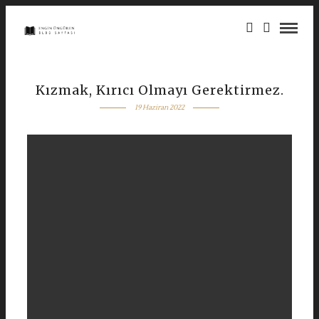
Kızmak, Kırıcı Olmayı Gerektirmez.
19 Haziran 2022